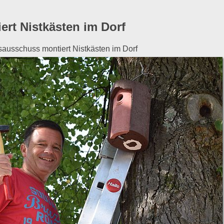
rt Nistkästen im Dorf
sausschuss montiert Nistkästen im Dorf