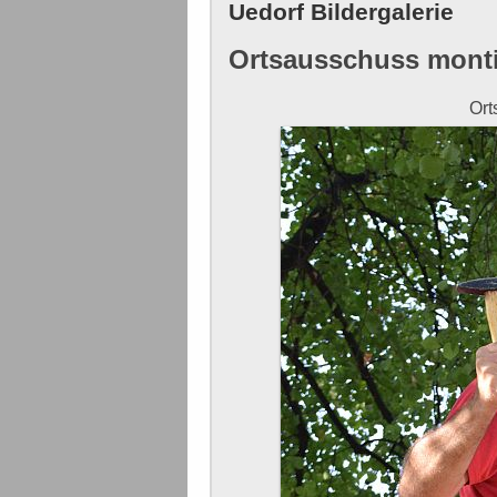
Uedorf Bildergalerie
Ortsausschuss montie
Ort