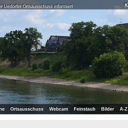
K
r Uedorfer Ortsausschuss informiert
ne
Ortsausschuss
Webcam
Feinstaub
Bilder
A-Z