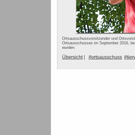
Ortsausschussvorsitzender und Ortsvorst
Ortsausschusses im September 2016, bei d
wurden.
Übersicht
#ortsausschuss
#tier