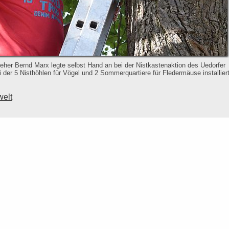
eher Bernd Marx legte selbst Hand an bei der Nistkastenaktion des Uedorfer
er 5 Nisthöhlen für Vögel und 2 Sommerquartiere für Fledermäuse installier
welt