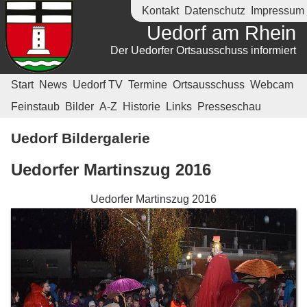
Kontakt
Datenschutz
Impressum
Uedorf am Rhein
Der Uedorfer Ortsausschuss informiert
Start
News
Uedorf TV
Termine
Ortsausschuss
Webcam
Feinstaub
Bilder
A-Z
Historie
Links
Presseschau
Uedorf Bildergalerie
Uedorfer Martinszug 2016
Uedorfer Martinszug 2016