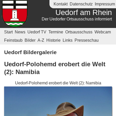
Kontakt
Datenschutz
Impressum
Uedorf am Rhein
Der Uedorfer Ortsausschuss informiert
Start
News
Uedorf TV
Termine
Ortsausschuss
Webcam
Feinstaub
Bilder
A-Z
Historie
Links
Presseschau
Uedorf Bildergalerie
Uedorf-Polohemd erobert die Welt
(2): Namibia
Uedorf-Polohemd erobert die Welt (2): Namibia