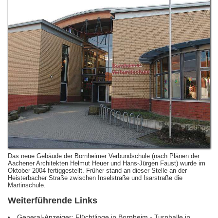
Das neue Gebäude der Bornheimer Verbundschule (nach Plänen der
Aachener Architekten Helmut Heuer und Hans-Jürgen Faust) wurde im
Oktober 2004 fertiggestellt. Früher stand an dieser Stelle an der
Heisterbacher Straße zwischen Inselstraße und Isarstraße die
Martinschule.
Weiterführende Links
General-Anzeiger: Flüchtlinge in Bornheim - Turnhalle in