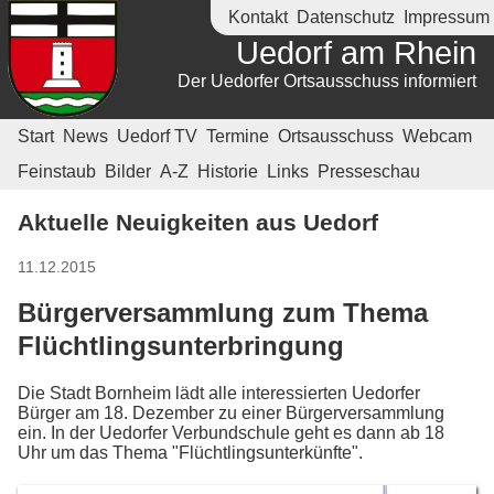
Kontakt
Datenschutz
Impressum
Uedorf am Rhein
Der Uedorfer Ortsausschuss informiert
Start
News
Uedorf TV
Termine
Ortsausschuss
Webcam
Feinstaub
Bilder
A-Z
Historie
Links
Presseschau
Aktuelle Neuigkeiten aus Uedorf
11.12.2015
Bürgerversammlung zum Thema
Flüchtlingsunterbringung
Die Stadt Bornheim lädt alle interessierten Uedorfer
Bürger am 18. Dezember zu einer Bürgerversammlung
ein. In der Uedorfer Verbundschule geht es dann ab 18
Uhr um das Thema "Flüchtlingsunterkünfte".