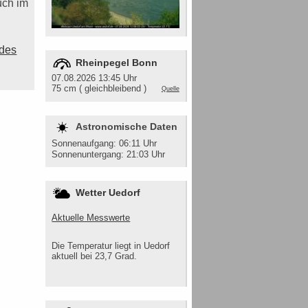
uch im
 des
Rheinpegel Bonn
07.08.2026 13:45 Uhr
75 cm ( gleichbleibend )
Quelle
Astronomische Daten
Sonnenaufgang: 06:11 Uhr
Sonnenuntergang: 21:03 Uhr
Wetter Uedorf
Aktuelle Messwerte
Die Temperatur liegt in Uedorf
aktuell bei 23,7 Grad.