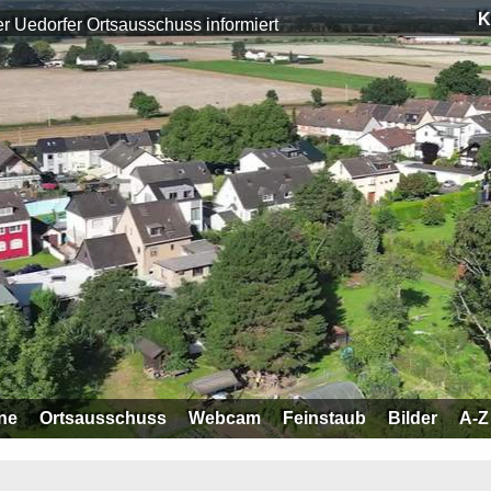
K
r Uedorfer Ortsausschuss informiert
ne
Ortsausschuss
Webcam
Feinstaub
Bilder
A-Z