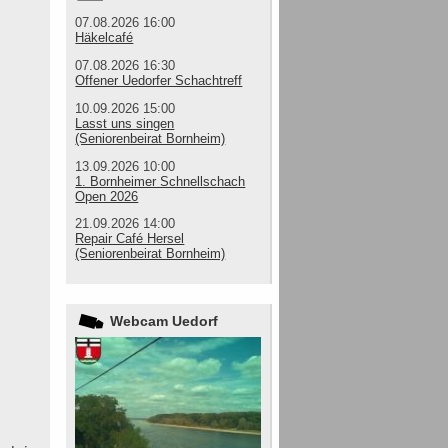
07.08.2026 16:00
Häkelcafé
07.08.2026 16:30
Offener Uedorfer Schachtreff
10.09.2026 15:00
Lasst uns singen
(Seniorenbeirat Bornheim)
13.09.2026 10:00
1. Bornheimer Schnellschach
Open 2026
21.09.2026 14:00
Repair Café Hersel
(Seniorenbeirat Bornheim)
Webcam Uedorf