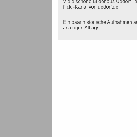
Viele schöne Bilder aus Uedorf -
flickr-Kanal von uedorf.de
.
Ein paar historische Aufnahmen 
analogen Alltags
.