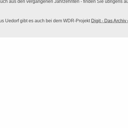
 auch aus den vergangenen Jahrzehnten - finden Sie übrigens a
aus Uedorf gibt es auch bei dem WDR-Projekt
Digit - Das Archiv