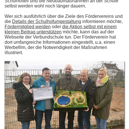
Schulhofteil und die Neubaumaßnahmen an der Schule
selbst werden wohl noch länger dauern.
Wer sich ausführlich über die Ziele des Fördervereins und
die
Details der Schulhofumgestaltung
informieren möchte,
Fördermitglied werden
oder
die Aktion selbst mit einem
kleinen Beitrag unterstützen
möchte, kann das auf der
Webseite der Verbundschule tun. Der Förderverein hat
dort umfangreiche Informationen eingestellt, u.a. einen
Werbefilm, der die Notwendigkeit der Maßnahmen
illustriert.