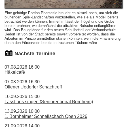
Eine gehörige Portion Phantasie braucht es aktuell noch, um sich die
blühenden Spiel-Landschaften vorzustellen, wie sie als Modell bereits
betrachtet werden können. Immerhin lässt der Hügel und die Grube
bereits erahnen, wo demnächst die attraktive Rutsche entlangführen
wird. Das Baugelände für den neuen Schulhofteil der Verbundschule
Uedorf ist von der Stadt bereits soweit vorbereitet worden, dass die
Arbeiten im Prinzip unmittelbar starten könnten, wenn die Finanzierung
durch den Förderverin bereits in trockenen Tüchern wäre.
Nächste Termine
07.08.2026 16:00
Häkelcafé
07.08.2026 16:30
Offener Uedorfer Schachtreff
10.09.2026 15:00
Lasst uns singen (Seniorenbeirat Bornheim)
13.09.2026 10:00
1. Bornheimer Schnellschach Open 2026
21.09.2026 14:00